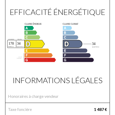
EFFICACITÉ ÉNERGÉTIQUE
INFORMATIONS LÉGALES
Honoraires à charge vendeur
Taxe foncière
1 487 €