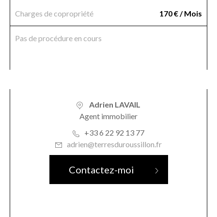
Charges de copropriété
170 € / Mois
Pas de procédure en cours
Adrien LAVAIL
Agent immobilier
+33 6 22 92 13 77
adrien@terresduroussillon.fr
Contactez-moi