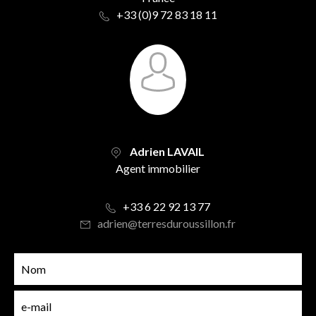
+33 (0)9 72 83 18 11
Adrien LAVAIL
Agent immobilier
+33 6 22 92 13 77
adrien@terresduroussillon.fr