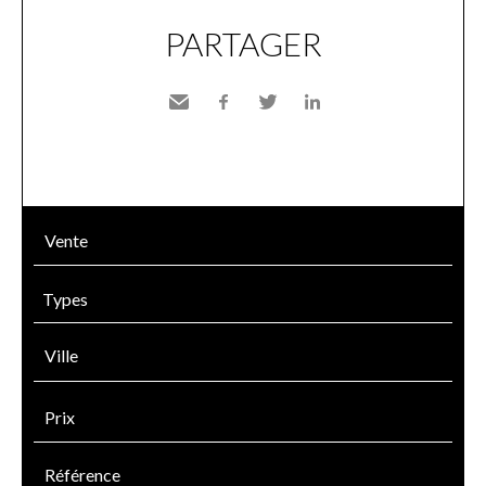
PARTAGER
Envoyer
Facebook
Twitter
LinkedIn
à un
ami
Types