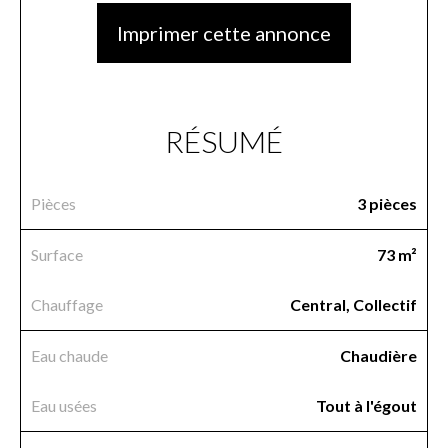
Imprimer cette annonce
RÉSUMÉ
Pièces
3 pièces
Surface
73 m²
Chauffage
Central, Collectif
Eau chaude
Chaudière
Eau usées
Tout à l'égout