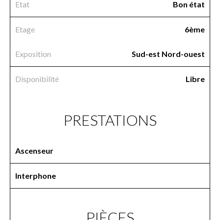
Etat
Bon état
Etage
6ème
Exposition
Sud-est Nord-ouest
Disponibilité
Libre
PRESTATIONS
Ascenseur
Interphone
PIÈCES