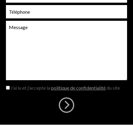
J’ai lu et j'accepte la
politique de confidentialité
du site