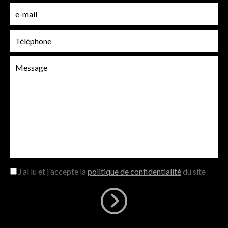
J’ai lu et j'accepte la
politique de confidentialité
du site