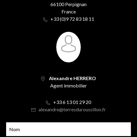
66100 Perpignan
France
+33 (0)9 72 83 18 11
Alexandre HERRERO
Agent immobilier
+33 6 13 01 29 20
alexandre@terresduroussillon.fr