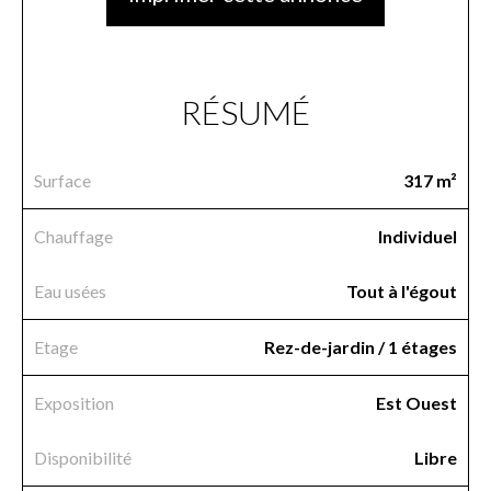
RÉSUMÉ
Surface
317 m²
Chauffage
Individuel
Eau usées
Tout à l'égout
Etage
Rez-de-jardin / 1 étages
Exposition
Est Ouest
Disponibilité
Libre