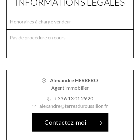
INFORMATIONS LÉGALES
Honoraires à charge vendeur
Pas de procédure en cours
Alexandre HERRERO
Agent immobilier
+33 6 13 01 29 20
alexandre@terresduroussillon.fr
Contactez-moi