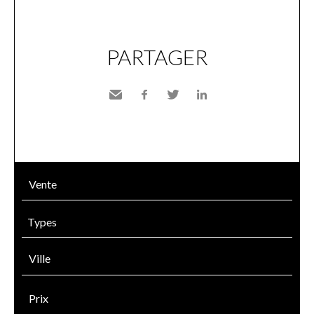
PARTAGER
Envoyer
Facebook
Twitter
LinkedIn
à un
ami
Types