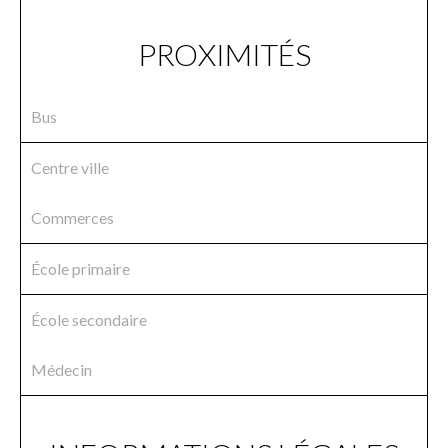
PROXIMITÉS
Bus
Centre ville
Commerces
École primaire
École secondaire
Médecin